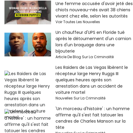
Une femme accusée d'avoir jeté des
chiots nouveau-nés avait 38 chiens
vivant chez elle, selon les autorités
Voir Toutes Les Nouvelles
Un chauffeur d'UPS en Floride tué
après le détournement d'un camion
lors d'un braquage dans une
bijouterie
Article De Blog Sur La Criminalité
Les Raiders de Las Vegas libèrent le
récepteur large Henry Ruggs III
quelques heures après son
arrestation dans un accident de
voiture mortel
Nouvelles Sur La Criminalité
'Un morceau d'histoire' : un homme
affirme qu'il s'est fait tatouer les
cendres de Charles Manson sur la
tête