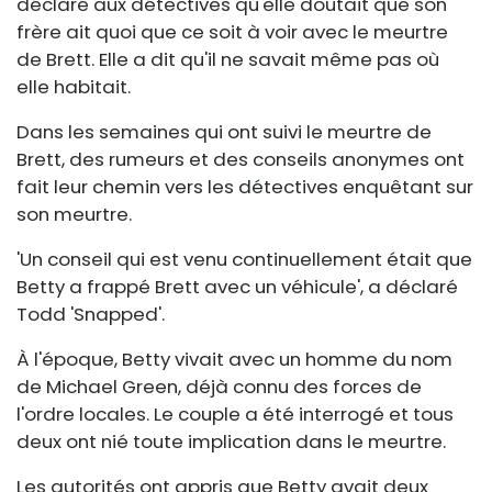
déclaré aux détectives qu'elle doutait que son
frère ait quoi que ce soit à voir avec le meurtre
de Brett. Elle a dit qu'il ne savait même pas où
elle habitait.
Dans les semaines qui ont suivi le meurtre de
Brett, des rumeurs et des conseils anonymes ont
fait leur chemin vers les détectives enquêtant sur
son meurtre.
'Un conseil qui est venu continuellement était que
Betty a frappé Brett avec un véhicule', a déclaré
Todd 'Snapped'.
À l'époque, Betty vivait avec un homme du nom
de Michael Green, déjà connu des forces de
l'ordre locales. Le couple a été interrogé et tous
deux ont nié toute implication dans le meurtre.
Les autorités ont appris que Betty avait deux