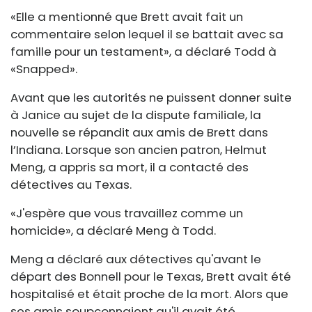
«Elle a mentionné que Brett avait fait un
commentaire selon lequel il se battait avec sa
famille pour un testament», a déclaré Todd à
«Snapped».
Avant que les autorités ne puissent donner suite
à Janice au sujet de la dispute familiale, la
nouvelle se répandit aux amis de Brett dans
l’Indiana. Lorsque son ancien patron, Helmut
Meng, a appris sa mort, il a contacté des
détectives au Texas.
«J'espère que vous travaillez comme un
homicide», a déclaré Meng à Todd.
Meng a déclaré aux détectives qu'avant le
départ des Bonnell pour le Texas, Brett avait été
hospitalisé et était proche de la mort. Alors que
ses amis soupçonnaient qu'il avait été