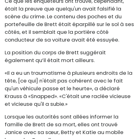
Ce que les enquêteurs ont trouvé, cependant,
était la preuve que quelqu'un avait falsifié la
scène du crime. Le contenu des poches et du
portefeuille de Brett était éparpillé sur le sol à ses
côtés, et il semblait que la portière côté
conducteur de sa voiture avait été essuyée.
La position du corps de Brett suggérait
également qu’il était mort ailleurs.
«Il a eu un traumatisme à plusieurs endroits de la
tête, [ce qui] n'était pas cohérent avec le fait
qu'un véhicule passe et le heurte», a déclaré
Krauss à «Snapped». «C'était une raclée vicieuse
et vicieuse qu'il a subie.»
Lorsque les autorités sont allées informer la
famille de Brett de sa mort, elles ont trouvé
Janice avec sa sœur, Betty et Katie au mobile