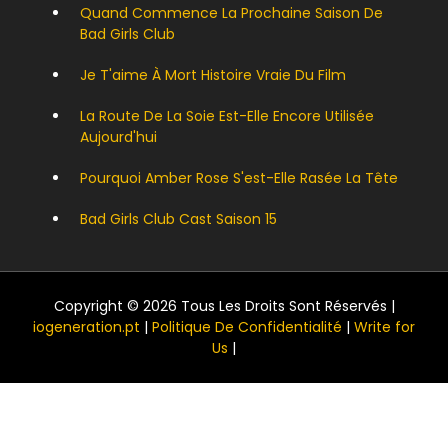
Quand Commence La Prochaine Saison De
Bad Girls Club
Je T'aime À Mort Histoire Vraie Du Film
La Route De La Soie Est-Elle Encore Utilisée
Aujourd'hui
Pourquoi Amber Rose S'est-Elle Rasée La Tête
Bad Girls Club Cast Saison 15
Copyright © 2026 Tous Les Droits Sont Réservés |
iogeneration.pt
|
Politique De Confidentialité
|
Write for
Us
|