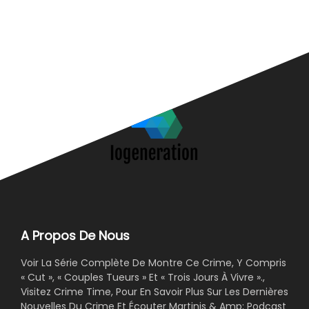
A
c
A Propos De Nous
Voir La Série Complète De Montre Ce Crime, Y Compris
« Cut », « Couples Tueurs » Et « Trois Jours À Vivre ».,
Visitez Crime Time, Pour En Savoir Plus Sur Les Dernières
Nouvelles Du Crime Et Écouter Martinis & Amp; Podcast