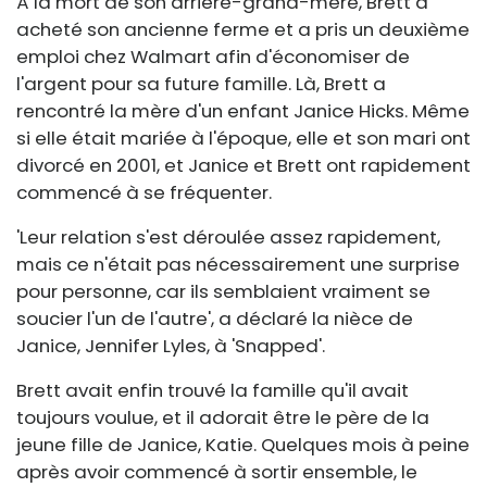
À la mort de son arrière-grand-mère, Brett a
acheté son ancienne ferme et a pris un deuxième
emploi chez Walmart afin d'économiser de
l'argent pour sa future famille. Là, Brett a
rencontré la mère d'un enfant Janice Hicks. Même
si elle était mariée à l'époque, elle et son mari ont
divorcé en 2001, et Janice et Brett ont rapidement
commencé à se fréquenter.
'Leur relation s'est déroulée assez rapidement,
mais ce n'était pas nécessairement une surprise
pour personne, car ils semblaient vraiment se
soucier l'un de l'autre', a déclaré la nièce de
Janice, Jennifer Lyles, à 'Snapped'.
Brett avait enfin trouvé la famille qu'il avait
toujours voulue, et il adorait être le père de la
jeune fille de Janice, Katie. Quelques mois à peine
après avoir commencé à sortir ensemble, le