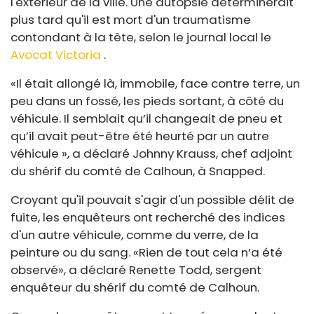
l'extérieur de la ville. Une autopsie déterminerait
plus tard qu'il est mort d'un traumatisme
contondant à la tête, selon le journal local le
Avocat Victoria
.
«Il était allongé là, immobile, face contre terre, un
peu dans un fossé, les pieds sortant, à côté du
véhicule. Il semblait qu’il changeait de pneu et
qu’il avait peut-être été heurté par un autre
véhicule », a déclaré Johnny Krauss, chef adjoint
du shérif du comté de Calhoun, à Snapped.
Croyant qu'il pouvait s'agir d'un possible délit de
fuite, les enquêteurs ont recherché des indices
d'un autre véhicule, comme du verre, de la
peinture ou du sang. «Rien de tout cela n’a été
observé», a déclaré Renette Todd, sergent
enquêteur du shérif du comté de Calhoun.