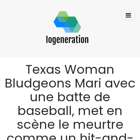
Texas Woman
Bludgeons Mari avec
une batte de
baseball, met en
scène le meurtre
comme un hit-and-