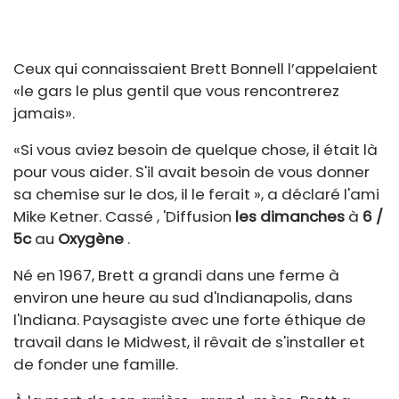
Ceux qui connaissaient Brett Bonnell l’appelaient
«le gars le plus gentil que vous rencontrerez
jamais».
«Si vous aviez besoin de quelque chose, il était là
pour vous aider. S'il avait besoin de vous donner
sa chemise sur le dos, il le ferait », a déclaré l'ami
Mike Ketner. Cassé , 'Diffusion
les dimanches
à
6 /
5c
au
Oxygène
.
Né en 1967, Brett a grandi dans une ferme à
environ une heure au sud d'Indianapolis, dans
l'Indiana. Paysagiste avec une forte éthique de
travail dans le Midwest, il rêvait de s'installer et
de fonder une famille.