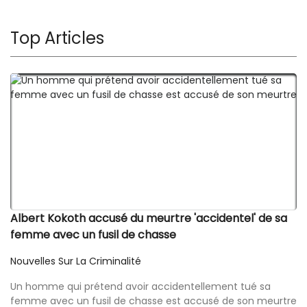
Top Articles
Albert Kokoth accusé du meurtre 'accidentel' de sa
femme avec un fusil de chasse
Nouvelles Sur La Criminalité
Un homme qui prétend avoir accidentellement tué sa
femme avec un fusil de chasse est accusé de son meurtre