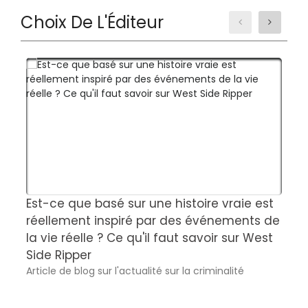
Choix De L'Éditeur
Est-ce que basé sur une histoire vraie est
L
réellement inspiré par des événements de
m
la vie réelle ? Ce qu'il faut savoir sur West
M
Side Ripper
A
Article de blog sur l'actualité sur la criminalité