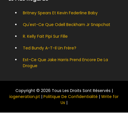
Britney Spears Et Kevin Federline Baby
Qu'est-Ce Que Odell Beckham Jr Snapchat
R. Kelly Fait Pipi Sur Fille
Ted Bundy A-T-Il Un Frère?
Est-Ce Que Jake Harris Prend Encore De La
Drogue
Copyright © 2026 Tous Les Droits Sont Réservés |
iogeneration.pt
|
Politique De Confidentialité
|
Write for
Us
|