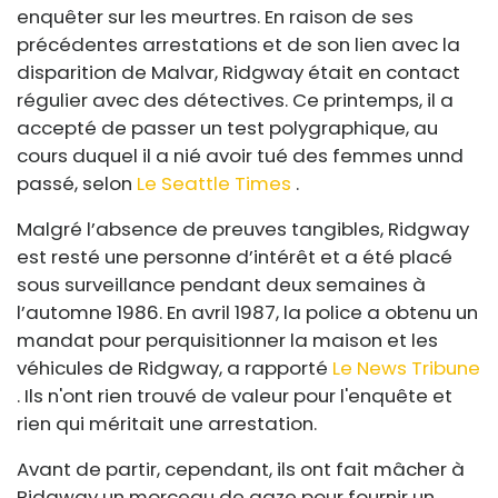
enquêter sur les meurtres. En raison de ses
précédentes arrestations et de son lien avec la
disparition de Malvar, Ridgway était en contact
régulier avec des détectives. Ce printemps, il a
accepté de passer un test polygraphique, au
cours duquel il a nié avoir tué des femmes un
n
d
passé, selon
Le Seattle Times
.
Malgré l’absence de preuves tangibles, Ridgway
est resté une personne d’intérêt et a été placé
sous surveillance pendant deux semaines à
l’automne 1986. En avril 1987, la police a obtenu un
mandat pour perquisitionner la maison et les
véhicules de Ridgway, a rapporté
Le News Tribune
. Ils n'ont rien trouvé de valeur pour l'enquête et
rien qui méritait une arrestation.
Avant de partir, cependant, ils ont fait mâcher à
Ridgway un morceau de gaze pour fournir un