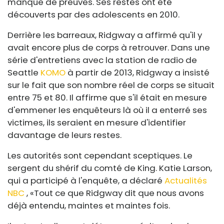
manque de preuves. Ses restes ont été
découverts par des adolescents en 2010.
Derrière les barreaux, Ridgway a affirmé qu'il y
avait encore plus de corps à retrouver. Dans une
série d'entretiens avec la station de radio de
Seattle
KOMO
à partir de 2013, Ridgway a insisté
sur le fait que son nombre réel de corps se situait
entre 75 et 80. Il affirme que s'il était en mesure
d'emmener les enquêteurs là où il a enterré ses
victimes, ils seraient en mesure d'identifier
davantage de leurs restes.
Les autorités sont cependant sceptiques. Le
sergent du shérif du comté de King. Katie Larson,
qui a participé à l'enquête, a déclaré
Actualités
NBC
, «Tout ce que Ridgway dit que nous avons
déjà entendu, maintes et maintes fois.