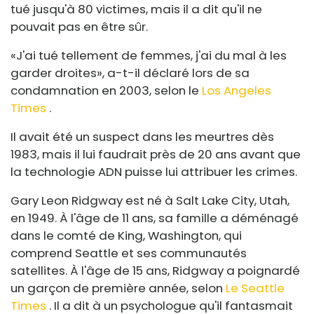
tué jusqu'à 80 victimes, mais il a dit qu'il ne
pouvait pas en être sûr.
«J'ai tué tellement de femmes, j'ai du mal à les
garder droites», a-t-il déclaré lors de sa
condamnation en 2003, selon le
Los Angeles
Times
.
Il avait été un suspect dans les meurtres dès
1983, mais il lui faudrait près de 20 ans avant que
la technologie ADN puisse lui attribuer les crimes.
Gary Leon Ridgway est né à Salt Lake City, Utah,
en 1949. À l'âge de 11 ans, sa famille a déménagé
dans le comté de King, Washington, qui
comprend Seattle et ses communautés
satellites. À l'âge de 15 ans, Ridgway a poignardé
un garçon de première année, selon
Le Seattle
Times
. Il a dit à un psychologue qu'il fantasmait