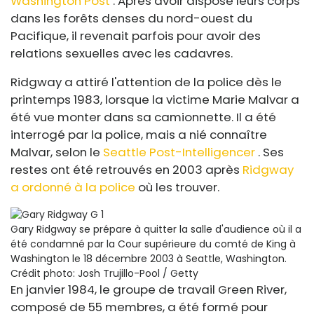
Washington Post
. Après avoir disposé leurs corps
dans les forêts denses du nord-ouest du
Pacifique, il revenait parfois pour avoir des
relations sexuelles avec les cadavres.
Ridgway a attiré l'attention de la police dès le
printemps 1983, lorsque la victime Marie Malvar a
été vue monter dans sa camionnette. Il a été
interrogé par la police, mais a nié connaître
Malvar, selon le
Seattle Post-Intelligencer
. Ses
restes ont été retrouvés en 2003 après
Ridgway
a ordonné à la police
où les trouver.
Gary Ridgway se prépare à quitter la salle d'audience où il a
été condamné par la Cour supérieure du comté de King à
Washington le 18 décembre 2003 à Seattle, Washington.
Crédit photo: Josh Trujillo-Pool / Getty
En janvier 1984, le groupe de travail Green River,
composé de 55 membres, a été formé pour