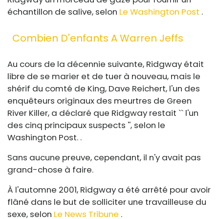
échantillon de salive, selon
Le Washington Post
.
Combien D'enfants A Warren Jeffs
Au cours de la décennie suivante, Ridgway était
libre de se marier et de tuer à nouveau, mais le
shérif du comté de King, Dave Reichert, l'un des
enquêteurs originaux des meurtres de Green
River Killer, a déclaré que Ridgway restait `` l'un
des cinq principaux suspects '', selon le
Washington Post. .
Sans aucune preuve, cependant, il n'y avait pas
grand-chose à faire.
À l'automne 2001, Ridgway a été arrêté pour avoir
flâné dans le but de solliciter une travailleuse du
sexe, selon
Le News Tribune
.