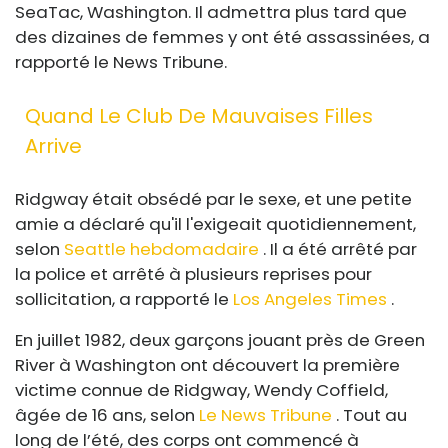
SeaTac, Washington. Il admettra plus tard que
des dizaines de femmes y ont été assassinées, a
rapporté le News Tribune.
Quand Le Club De Mauvaises Filles
Arrive
Ridgway était obsédé par le sexe, et une petite
amie a déclaré qu'il l'exigeait quotidiennement,
selon
Seattle hebdomadaire
. Il a été arrêté par
la police et arrêté à plusieurs reprises pour
sollicitation, a rapporté le
Los Angeles Times
.
En juillet 1982, deux garçons jouant près de Green
River à Washington ont découvert la première
victime connue de Ridgway, Wendy Coffield,
âgée de 16 ans, selon
Le News Tribune
. Tout au
long de l’été, des corps ont commencé à