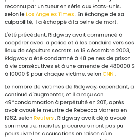
reconnu par un tueur en série aux États-Unis,
selon le
Los Angeles Times
. En échange de sa
culpabilité, il a échappé à la peine de mort.
L'été précédent, Ridgway avait commencé à
coopérer avec la police et à les conduire vers ses
lieux de sépulture secrets. Le 18 décembre 2003,
Ridgway a été condamné à 48 peines de prison
à vie consécutives et à une amende de 480000 $
à 10000 $ pour chaque victime, selon
CNN
.
Le nombre de victimes de Ridgway, cependant, a
continué d'augmenter, et il a reçu son
e
49
condamnation à perpétuité en 2011, après
avoir avoué le meurtre de Rebecca Marrero en
1982, selon
Reuters
. Ridgway avait déjà avoué
son meurtre, mais les procureurs n'ont pas pu
poursuivre les accusations en raison d'un