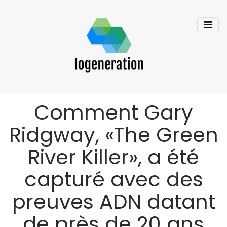
Comment Gary
Ridgway, «The Green
River Killer», a été
capturé avec des
preuves ADN datant
de près de 20 ans