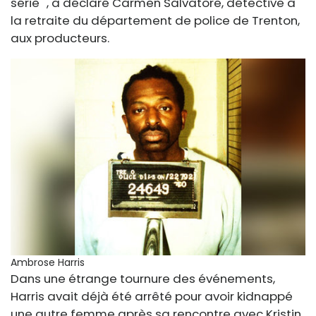
série '', a déclaré Carmen Salvatore, détective à
la retraite du département de police de Trenton,
aux producteurs.
Ambrose Harris
Dans une étrange tournure des événements,
Harris avait déjà été arrêté pour avoir kidnappé
une autre femme après sa rencontre avec Kristin,