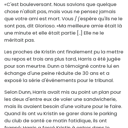
«C'est bouleversant. Nous savions que quelque
chose n'allait pas, mais vous ne pensez jamais
que votre ami est mort. Vous / j'espère qu'ils ne le
sont pas, dit Glorioso. «Ma meilleure amie était là
une minute et elle était partie [..] Elle ne le
méritait pas.
Les proches de Kristin ont finalement pu la mettre
au repos et trois ans plus tard, Harris a été jugée
pour son meurtre. Dunn a témoigné contre lui en
échange d'une peine réduite de 30 ans et a
exposé la série d'événements pour le tribunal.
Selon Dunn, Harris avait mis au point un plan pour
les deux d'entre eux de voler une sandwicherie,
mais ils avaient besoin d'une voiture pour le faire.
Quand ils ont vu Kristin se garer dans le parking
du club de santé ce matin fatidique, ils ont
frappé: Harris a forcé Kristin à entrer dans le