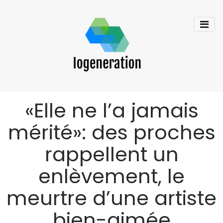
«Elle ne l’a jamais
mérité»: des proches
rappellent un
enlèvement, le
meurtre d’une artiste
bien-aimée