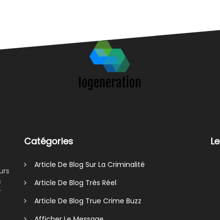
Catégories
Le
Article De Blog Sur La Criminalité
urs
s
Article De Blog Très Réel
r
Article De Blog True Crime Buzz
Afficher Le Message