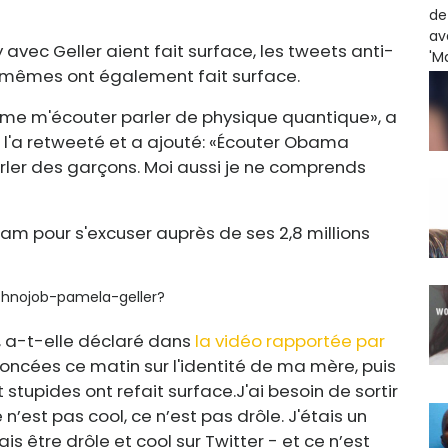
avec Geller aient fait surface, les tweets anti-
s-mêmes ont également fait surface.
mme m'écouter parler de physique quantique», a
 l'a retweeté et a ajouté: «Écouter Obama
arler des garçons. Moi aussi je ne comprends
ram pour s'excuser auprès de ses 2,8 millions
ithnojob-pamela-geller?
'', a-t-elle déclaré dans
la vidéo rapportée par
noncées ce matin sur l'identité de ma mère, puis
 stupides ont refait surface.
J'ai besoin de sortir
 n’est pas cool, ce n’est pas drôle. J'étais un
is être drôle et cool sur Twitter - et ce n’est