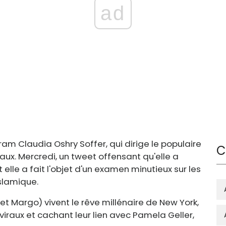
ad
ram Claudia Oshry Soffer, qui dirige le populaire
C
x. Mercredi, un tweet offensant qu'elle a
t elle a fait l'objet d'un examen minutieux sur les
slamique.
 et Margo) vivent le rêve millénaire de New York,
raux et cachant leur lien avec Pamela Geller,