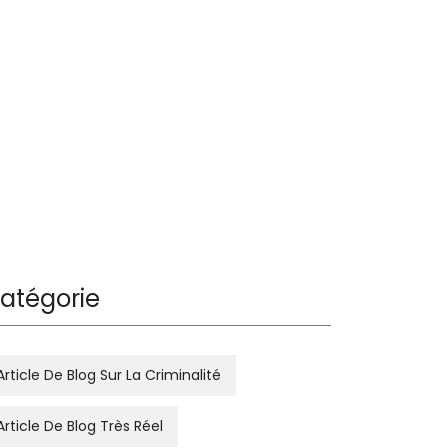
atégorie
Article De Blog Sur La Criminalité
Article De Blog Très Réel