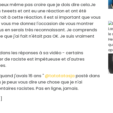
 peux même pas croire que je dois dire cela.
Je
s tweets et ont eu une réaction et ont été
oit à cette réaction. Il est si important que vous
 si vous me donnez l'occasion de vous montrer
vous en serais très reconnaissant. Je comprends
que j'ai fait n'était pas OK. Je suis vraiment
 dans les réponses à sa vidéo - certains
ter de raciste est impétueuse et d'autres
es.
uand j'avais 16 ans ''
@tatatatasja
posté dans
 je peux vous dire une chose que je n'ai
taires racistes. Pas en ligne, jamais.
]