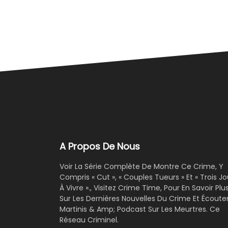
A Propos De Nous
Voir La Série Complète De Montre Ce Crime, Y
Compris « Cut », « Couples Tueurs » Et « Trois Jo
À Vivre »., Visitez Crime Time, Pour En Savoir Plu
Sur Les Dernières Nouvelles Du Crime Et Écoute
Martinis & Amp; Podcast Sur Les Meurtres. Ce
Réseau Criminel.