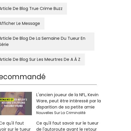
Article De Blog True Crime Buzz
Afficher Le Message
Article De Blog De La Semaine Du Tueur En
Série
Article De Blog Sur Les Meurtres De A À Z
ecommandé
L'ancien joueur de la NFL, Kevin
Ware, peut être intéressé par la
disparition de sa petite amie
Nouvelles Sur La Criminalité
Ce qu'il faut savoir sur le tueur
de l'autoroute avant le retour