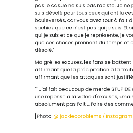
pas le cas.
Je ne suis pas raciste. Je ne
suis désolé pour tous ceux qui ont lu ce
bouleversés, car vous avez tout à fait dr
sachiez que ce n’est pas qui je suis. Et
qui je suis et ce que je représente, je 
que ces choses prennent du temps et ce 
désolé.'
Malgré les excuses, les fans se battent
affirmant que la précipitation à la trai
affirmant que les attaques sont justifié
`` J'ai fait beaucoup de merde STUPIDE q
une réponse à la vidéo d'excuses, «mais
absolument pas fait ... faire des commen
[Photo:
@ jackieoproblems / Instagram