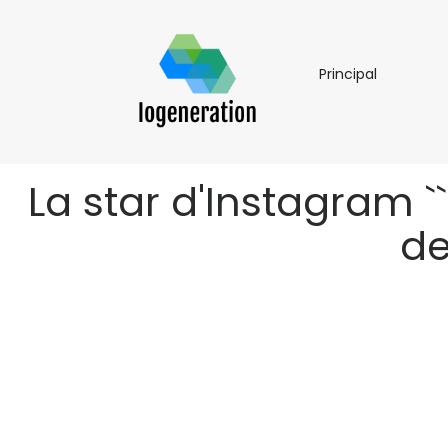
Principal
Principal
La star d'Instagram ``
de