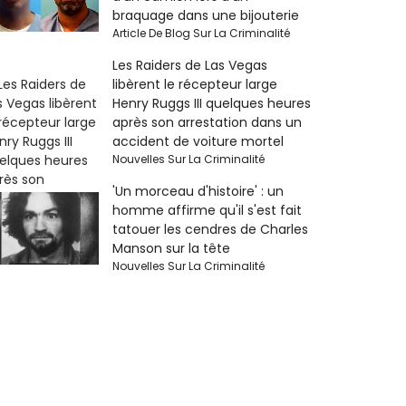
braquage dans une bijouterie
Article De Blog Sur La Criminalité
Les Raiders de Las Vegas
libèrent le récepteur large
Henry Ruggs III quelques heures
après son arrestation dans un
accident de voiture mortel
Nouvelles Sur La Criminalité
'Un morceau d'histoire' : un
homme affirme qu'il s'est fait
tatouer les cendres de Charles
Manson sur la tête
Nouvelles Sur La Criminalité