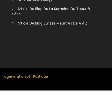
Article De Blog De La Semaine Du Tueur En
Série
Article De Blog Sur Les Meurtres De A À Z
 |
iogeneration.pt
|
Politique