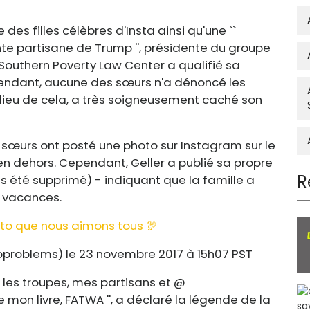
 des filles célèbres d'Insta ainsi qu'une ``
nte partisane de Trump '', présidente du groupe
 Southern Poverty Law Center a qualifié sa
pendant, aucune des sœurs n'a dénoncé les
 lieu de cela, a très soigneusement caché son
s sœurs ont posté une photo sur Instagram sur le
 dehors. Cependant, Geller a publié sa propre
R
 été supprimé) - indiquant que la famille a
 vacances.
o que nous aimons tous 🦃
problems) le 23 novembre 2017 à 15h07 PST
, les troupes, mes partisans et @
 mon livre, FATWA '', a déclaré la légende de la