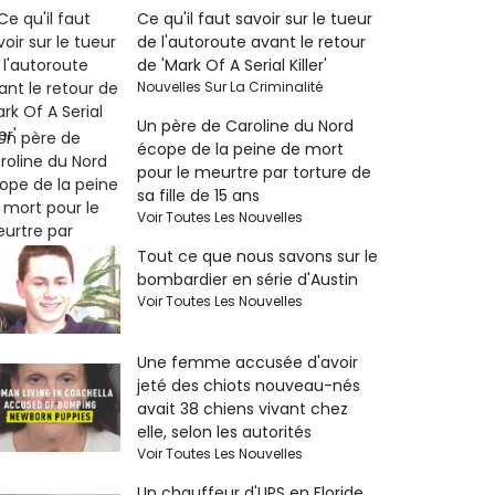
Ce qu'il faut savoir sur le tueur
de l'autoroute avant le retour
de 'Mark Of A Serial Killer'
Nouvelles Sur La Criminalité
Un père de Caroline du Nord
écope de la peine de mort
pour le meurtre par torture de
sa fille de 15 ans
Voir Toutes Les Nouvelles
Tout ce que nous savons sur le
bombardier en série d'Austin
Voir Toutes Les Nouvelles
Une femme accusée d'avoir
jeté des chiots nouveau-nés
avait 38 chiens vivant chez
elle, selon les autorités
Voir Toutes Les Nouvelles
Un chauffeur d'UPS en Floride