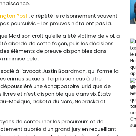
onnaissance.
ington Post
, a répété le raisonnement souvent
pas poursuivis - les preuves n'étaient pas là.
ue Madison croit qu'elle a été victime de viol, a
 été abordé de cette façon, puis les décisions
on des éléments de preuve disponibles dans
s minimisé cela.
associé à l'avocat Justin Boardman, qui forme la
s crimes sexuels. Il a pris son cas à titre
e a dépoussiéré une échappatoire juridique de
s livres et n'est disponible que dans six États
au-Mexique, Dakota du Nord, Nebraska et
toyens de contourner les procureurs et de
tement auprès d'un grand jury en recueillant