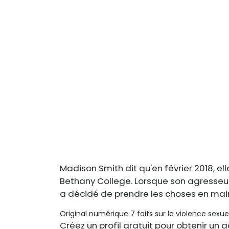
Madison Smith dit qu'en février 2018, e
Bethany College. Lorsque son agresseu
a décidé de prendre les choses en mai
Original numérique 7 faits sur la violence sexu
Créez un profil gratuit pour obtenir un a