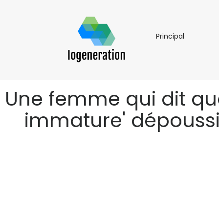
Principal
Principal
Une femme qui dit que 
immature' dépoussièr