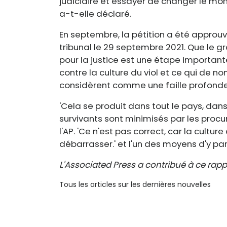
judiciaire et essayer de changer le mond
a-t-elle déclaré.
En septembre, la pétition a été approuv
tribunal le 29 septembre 2021. Que le gra
pour la justice est une étape important
contre la culture du viol et ce qui de n
considèrent comme une faille profonde 
'Cela se produit dans tout le pays, dans
survivants sont minimisés par les procur
l'AP. 'Ce n'est pas correct, car la cultu
débarrasser.' et l'un des moyens d'y parv
L'Associated Press a contribué à ce rapp
Tous les articles sur les dernières nouvelles