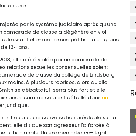
lus encore !
rejetée par le système judiciaire après qu'une
un camarade de classe a dégénéré en viol
n adressant elle-même une pétition à un grand
e de 134 ans.
 2018, elle a été violée par un camarade de
s relations sexuelles consensuelles soient
a camarade de classe du collège de Lindsborg
ux mains, à plusieurs reprises, alors qu'elle
 Smith se débattait, il serra plus fort et elle
R
ssance, comme cela est détaillé dans
un
r juridique.
é n'ont eu aucune conversation préalable sur la
dent, elle dit que son agresseur l'a forcée à
pénétration anale. Un examen médico-légal