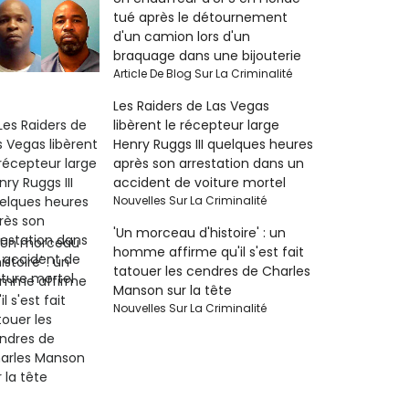
tué après le détournement
d'un camion lors d'un
braquage dans une bijouterie
Article De Blog Sur La Criminalité
Les Raiders de Las Vegas
libèrent le récepteur large
Henry Ruggs III quelques heures
après son arrestation dans un
accident de voiture mortel
Nouvelles Sur La Criminalité
'Un morceau d'histoire' : un
homme affirme qu'il s'est fait
tatouer les cendres de Charles
Manson sur la tête
Nouvelles Sur La Criminalité