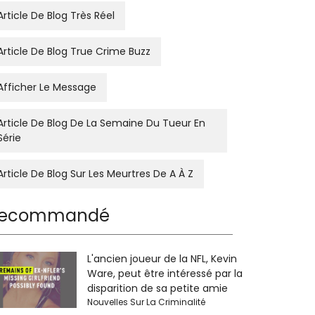
Article De Blog Très Réel
Article De Blog True Crime Buzz
Afficher Le Message
Article De Blog De La Semaine Du Tueur En
Série
Article De Blog Sur Les Meurtres De A À Z
ecommandé
L'ancien joueur de la NFL, Kevin
Ware, peut être intéressé par la
disparition de sa petite amie
Nouvelles Sur La Criminalité