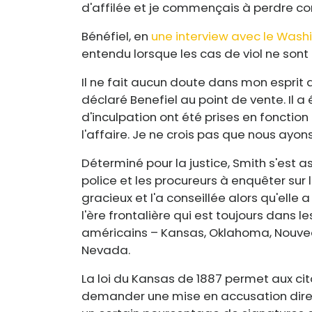
d'affilée et je commençais à perdre c
Bénéfiel, en
une interview avec le Wash
entendu lorsque les cas de viol ne sont 
Il ne fait aucun doute dans mon esprit q
déclaré Benefiel au point de vente. Il a
d'inculpation ont été prises en foncti
l'affaire. Je ne crois pas que nous ayon
Déterminé pour la justice, Smith s'est 
police et les procureurs à enquêter sur le
gracieux et l'a conseillée alors qu'ell
l'ère frontalière qui est toujours dans le
américains – Kansas, Oklahoma, Nouve
Nevada.
La loi du Kansas de 1887 permet aux ci
demander une mise en accusation direc