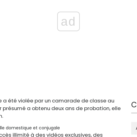
ad
lle a été violée par un camarade de classe au
C
r présumé a obtenu deux ans de probation, elle
n.
elle domestique et conjugale
ccès illimité à des vidéos exclusives, des