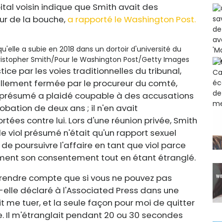
ital voisin indique que Smith avait des
ur de la bouche,
a rapporté le Washington Post.
'elle a subie en 2018 dans un dortoir d'université du
ristopher Smith/Pour le Washington Post/Getty Images
ce par les voies traditionnelles du tribunal,
iellement fermée par le procureur du comté,
ur présumé a plaidé coupable à des accusations
obation de deux ans ; il n'en avait
rtées contre lui
. Lors d'une réunion privée, Smith
 le viol présumé n'était qu'un rapport sexuel
de poursuivre l'affaire en tant que viol parce
ment son consentement tout en étant étranglé.
e rendre compte que si vous ne pouvez pas
t-elle déclaré à l'Associated Press dans une
ait me tuer, et la seule façon pour moi de quitter
e. Il m'étranglait pendant 20 ou 30 secondes