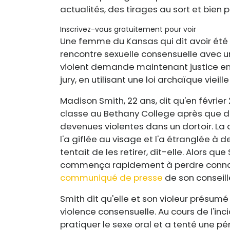
actualités, des tirages au sort et bien p
Inscrivez-vous gratuitement pour voir
Une femme du Kansas qui dit avoir été 
rencontre sexuelle consensuelle avec 
violent demande maintenant justice e
jury, en utilisant une loi archaïque vieill
Madison Smith, 22 ans, dit qu'en février
classe au Bethany College après que de
devenues violentes dans un dortoir. L
l'a giflée au visage et l'a étranglée à de
tentait de les retirer, dit-elle. Alors que
commença rapidement à perdre connai
communiqué de presse
de son conseille
Smith dit qu'elle et son violeur présum
violence consensuelle. Au cours de l'inci
pratiquer le sexe oral et a tenté une 